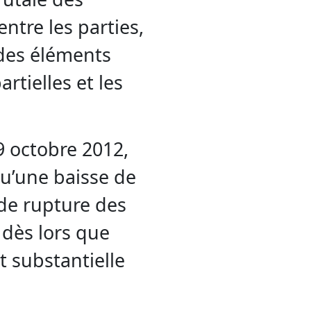
ntre les parties,
des éléments
rtielles et les
9 octobre 2012,
qu’une baisse de
de rupture des
 dès lors que
 substantielle