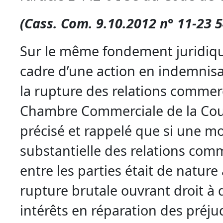
(Cass. Com. 9.10.2012 n° 11-23 
Sur le même fondement juridiqu
cadre d’une action en indemnis
la rupture des relations commerc
Chambre Commerciale de la Cou
précisé et rappelé que si une mo
substantielle des relations comm
entre les parties était de nature
rupture brutale ouvrant droit 
intérêts en réparation des préjud