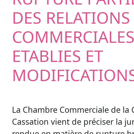
DES RELATIONS
COMMERCIALE
ETABLIES ET
MODIFICATION
La Chambre Commerciale de la 
Cassation vient de préciser la j
rendue en matière de rupture b