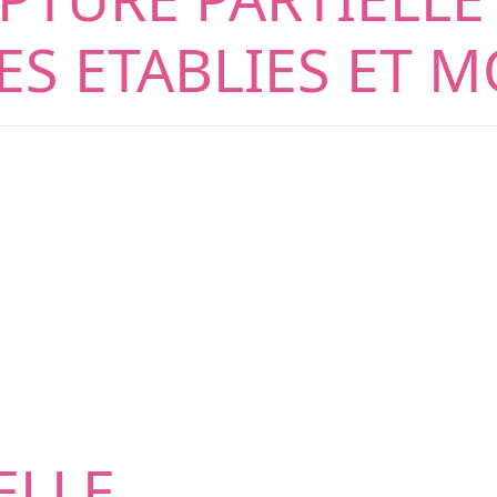
S ETABLIES ET M
ELLE