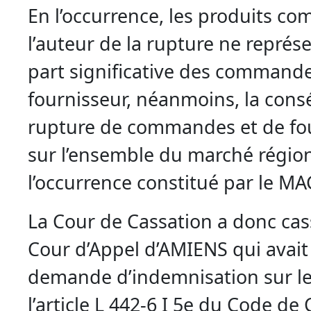
En l’occurrence, les produits c
l’auteur de la rupture ne représ
part significative des command
fournisseur, néanmoins, la cons
rupture de commandes et de fou
sur l’ensemble du marché région
l’occurrence constitué par le M
La Cour de Cassation a donc cass
Cour d’Appel d’AMIENS qui avait 
demande d’indemnisation sur l
l’article L 442-6 I 5e du Code d