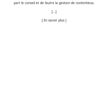
part le conseil et de l’autre la gestion de contentieux.
[...]
[ En savoir plus ]