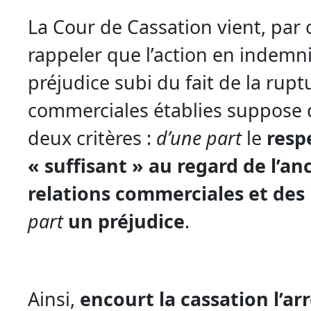
La Cour de Cassation vient, par 
rappeler que l’action en indemn
préjudice subi du fait de la rupt
commerciales établies suppose d
deux critères :
d’une part
le
resp
« suffisant » au regard de l’a
relations commerciales et des
part
un préjudice
.
Ainsi,
encourt la cassation l’arr