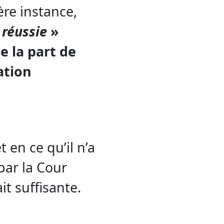
re instance,
 réussie
»
e la part de
ation
 en ce qu’il n’a
par la Cour
it suffisante.