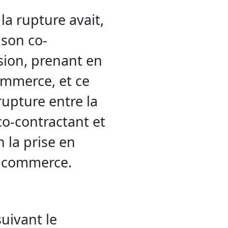
 la rupture avait,
 son co-
rsion, prenant en
ommerce, et ce
 rupture entre la
 co-contractant et
n la prise en
e commerce.
suivant le