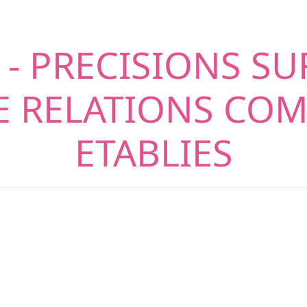
- PRECISIONS SU
E RELATIONS CO
ETABLIES