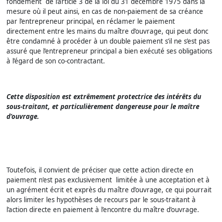
fondement de l’article 3 de la loi du 31 décembre 1975 dans la
mesure où il peut ainsi, en cas de non-paiement de sa créance
par l’entrepreneur principal, en réclamer le paiement
directement entre les mains du maître d’ouvrage, qui peut donc
être condamné à procéder à un double paiement s’il ne s’est pas
assuré que l’entrepreneur principal a bien exécuté ses obligations
à l’égard de son co-contractant.
Cette disposition est extrêmement protectrice des intérêts du
sous-traitant, et particulièrement dangereuse pour le maître
d’ouvrage.
Toutefois, il convient de préciser que cette action directe en
paiement n’est pas exclusivement limitée à une acceptation et à
un agrément écrit et exprès du maître d’ouvrage, ce qui pourrait
alors limiter les hypothèses de recours par le sous-traitant à
l’action directe en paiement à l’encontre du maître d’ouvrage.