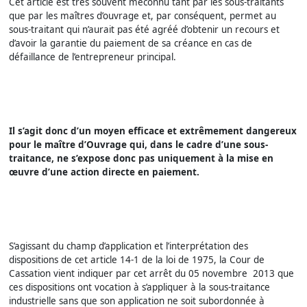
Cet article est très souvent méconnu tant par les sous-traitants
que par les maîtres d’ouvrage et, par conséquent, permet au
sous-traitant qui n’aurait pas été agréé d’obtenir un recours et
d’avoir la garantie du paiement de sa créance en cas de
défaillance de l’entrepreneur principal.
Il s’agit donc d’un moyen efficace et extrêmement dangereux
pour le maître d’Ouvrage qui, dans le cadre d’une sous-
traitance, ne s’expose donc pas uniquement à la mise en
œuvre d’une action directe en paiement.
S’agissant du champ d’application et l’interprétation des
dispositions de cet article 14-1 de la loi de 1975, la Cour de
Cassation vient indiquer par cet arrêt du 05 novembre 2013 que
ces dispositions ont vocation à s’appliquer à la sous-traitance
industrielle sans que son application ne soit subordonnée à