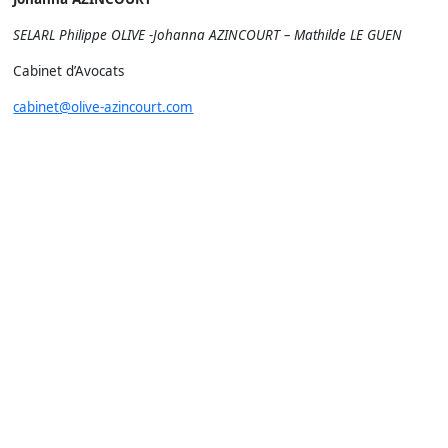
SELARL Philippe OLIVE -Johanna AZINCOURT – Mathilde LE GUEN
Cabinet d’Avocats
cabinet@olive-azincourt.com