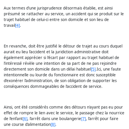
Aux termes d’une jurisprudence désormais établie, est ainsi
présumé se rattacher au service, un accident qui se produit sur le
trajet habituel de celui-ci entre son domicile et son lieu de
travail
[4]
.
En revanche, doit être justifié le détour de trajet au cours duquel
aurait eu lieu l’accident et la juridiction administrative doit
également apprécier si l’écart par rapport au trajet habituel de
l’intéressé révèle une intention de sa part de ne pas rejoindre
directement son domicile dans un délai habituel
[5]
.Ici, une faute
intentionnelle ou lourde du fonctionnaire est donc susceptible
d’exonérer l’administration, de son obligation de supporter les
conséquences dommageables de l’accident de service.
Ainsi, ont été considérés comme des détours n’ayant pas eu pour
effet de rompre le lien avec le service, le passage chez la nourrice
de l’enfant
[6]
, l’arrêt dans une boulangerie
[7]
, l’arrêt pour faire
une course d’alimentation
[8]
.