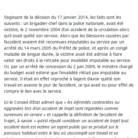
S’agissant de la décision du 17 janvier 2014, les faits sont les
suivants : un brigadier-chef dans la police nationale, avait été
victime, le 2 novembre 2004 d’un accident de la circulation alors
qu’il avait quitté son service. Alors que les blessures causées par
l’accident avaient été reconnues imputables au service par un
arrêté du 14 mars 2005 du Préfet de police, et après un congé
maladie de longue durée, la victime avait été admise à faire
valoir ses droits à la retraite pour invalidité imputable au service.
Or, par un arrêté de concession du 2 juin 2009, le ministre chargé
du budget avait estimé que l’invalidité n’était pas imputable au
service. Il était en effet reproché à l’agent d’avoir quitté son
travail en avance le jour de l’accident, ce qui avait eu pour effet de
rompre le lien avec le service.
Ici le Conseil d’Etat admet que «
les infirmités contractées ou
aggravées lors d’un accident de trajet sont regardées comme
survenues en service
» et rappelle la définition de l’accident de
trajet, à savoir «
qu’est réputé constituer un accident de trajet tout
accident dont est victime un agent public qui se produit sur le
parcours habituel entre le lieu où s’accomplit son travail et sa