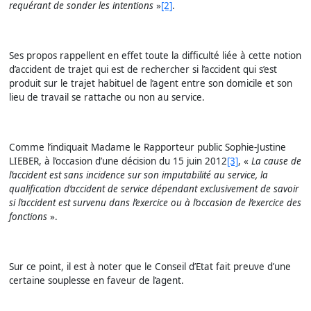
requérant de sonder les intentions
»
[2]
.
Ses propos rappellent en effet toute la difficulté liée à cette notion
d’accident de trajet qui est de rechercher si l’accident qui s’est
produit sur le trajet habituel de l’agent entre son domicile et son
lieu de travail se rattache ou non au service.
Comme l’indiquait Madame le Rapporteur public Sophie-Justine
LIEBER,
à l’occasion d’une décision du 15 juin 2012
[3]
, «
La cause de
l’accident est sans incidence sur son imputabilité au service, la
qualification d’accident de service dépendant exclusivement de savoir
si l’accident est survenu dans l’exercice ou à l’occasion de l’exercice des
fonctions
».
Sur ce point, il est à noter que le Conseil d’Etat fait preuve d’une
certaine souplesse en faveur de l’agent.