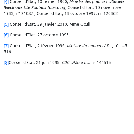
[4]
Conseil d’Etat, 10 février 1960,
Ministre des finances c/Société
l’électrique Lille Roubaix Tourcoing
, Conseil d’Etat, 10 novembre
1933, n° 21087 ; Conseil d’Etat, 13 octobre 1997, n° 126362
[5]
Conseil d’Etat, 29 janvier 2010, Mme Oculi
[6]
Conseil d’Etat 27 octobre 1995,
[7]
Conseil d’Etat, 2 février 1996,
Ministre du budget c/ D…
, n° 145
516
[8]
Conseil d’Etat, 21 juin 1995,
CDC c/Mme L…
, n° 144515