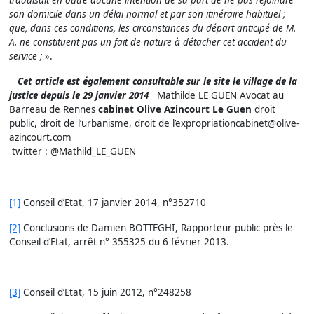
son domicile dans un délai normal et par son itinéraire habituel ;
que, dans ces conditions, les circonstances du départ anticipé de M.
A. ne constituent pas un fait de nature à détacher cet accident du
service ;
».
Cet article est également consultable sur le site le village de la
justice depuis le 29 janvier 2014
Mathilde LE GUEN Avocat au
Barreau de Rennes
cabinet Olive Azincourt Le Guen
droit
public, droit de l’urbanisme, droit de l’expropriationcabinet@olive-
azincourt.com
twitter : @Mathild_LE_GUEN
[1]
Conseil d’Etat, 17 janvier 2014, n°352710
[2]
Conclusions de Damien BOTTEGHI, Rapporteur public près le
Conseil d’Etat, arrêt n° 355325 du 6 février 2013.
[3]
Conseil d’Etat, 15 juin 2012, n°248258