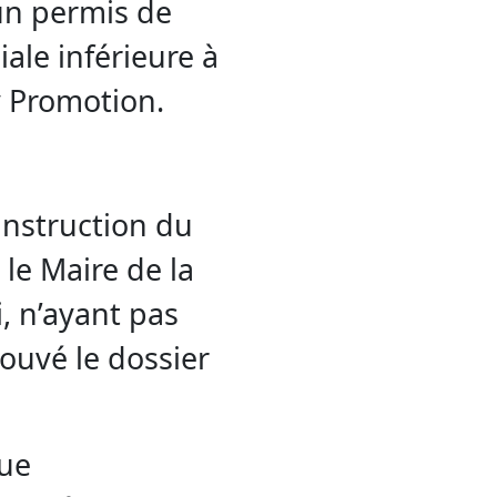
un permis de
ale inférieure à
y Promotion.
’instruction du
 le Maire de la
, n’ayant pas
ouvé le dossier
que