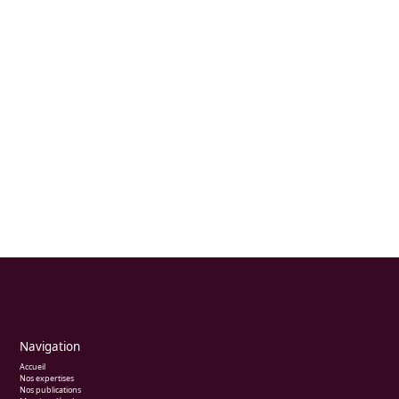
Navigation
Accueil
Nos expertises
Nos publications