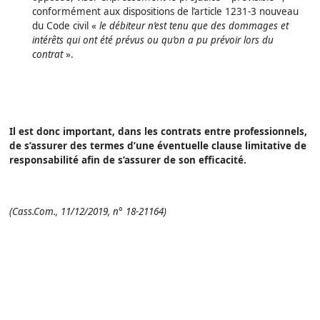
conformément aux dispositions de l’article 1231-3 nouveau
du Code civil «
le débiteur n’est tenu que des dommages et
intérêts qui ont été prévus ou qu’on a pu prévoir lors du
contrat
».
Il est donc important, dans les contrats entre professionnels,
de s’assurer des termes d’une éventuelle clause limitative de
responsabilité afin de s’assurer de son efficacité.
(Cass.Com., 11/12/2019, n° 18-21164)