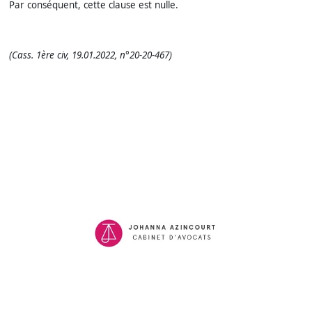
Par conséquent, cette clause est nulle.
(Cass. 1ère civ, 19.01.2022, n°20-20-467)