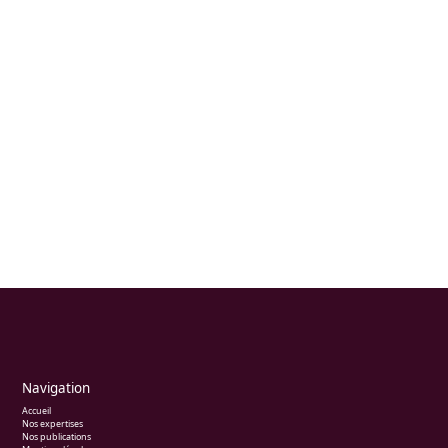
Navigation
Accueil
Nos expertises
Nos publications