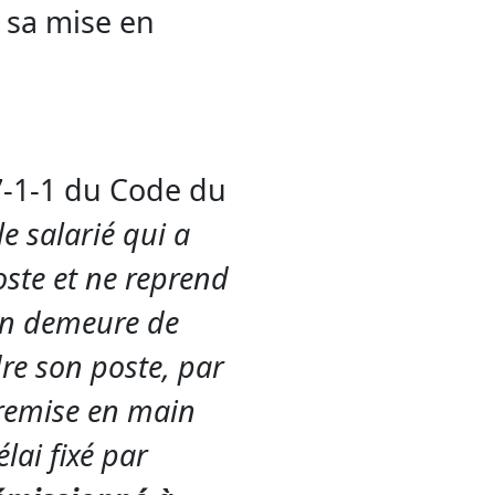
t sa mise en
37-1-1 du Code du
le salarié qui a
ste et ne reprend
 en demeure de
dre son poste, par
 remise en main
lai fixé par