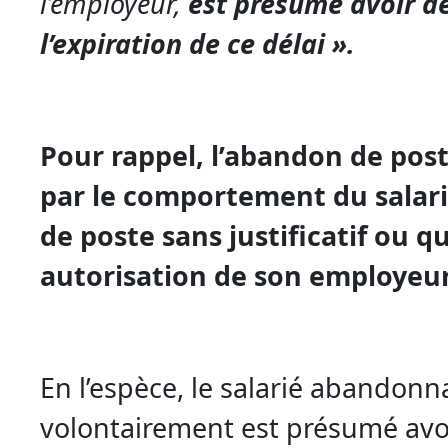
l’employeur,
est présumé avoir d
l’expiration de ce délai »
.
Pour rappel, l’abandon de pos
par le comportement du salari
de poste sans justificatif ou qu
autorisation de son employeur
En l’espèce, le salarié abandon
volontairement est présumé avo