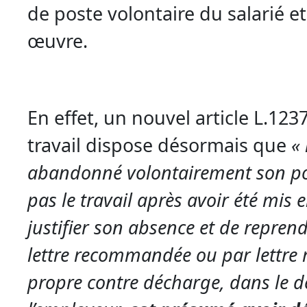
de poste volontaire du salarié e
œuvre.
En effet, un nouvel article L.12
travail dispose désormais que
«
abandonné volontairement son po
pas le travail après avoir été mis
justifier son absence et de repren
lettre recommandée ou par lettre
propre contre décharge, dans le dé