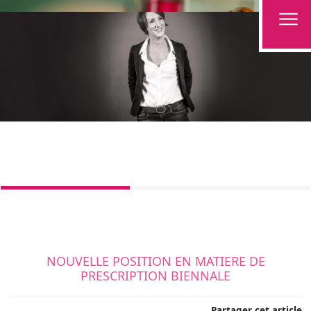
NOUVELLE POSITION EN MATIERE DE
PRESCRIPTION BIENNALE
Partager cet article