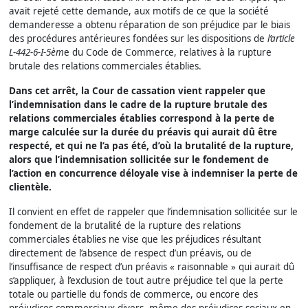
avait rejeté cette demande, aux motifs de ce que la société
demanderesse a obtenu réparation de son préjudice par le biais
des procédures antérieures fondées sur les dispositions de
l’article
L-442-6-I-5èm
e du Code de Commerce, relatives à la rupture
brutale des relations commerciales établies.
Dans cet arrêt, la Cour de cassation vient rappeler que
l’indemnisation dans le cadre de la rupture brutale des
relations commerciales établies correspond à la perte de
marge calculée sur la durée du préavis qui aurait dû être
respecté, et qui ne l’a pas été, d’où la brutalité de la rupture,
alors que l’indemnisation sollicitée sur le fondement de
l’action en concurrence déloyale vise à indemniser la perte de
clientèle.
Il convient en effet de rappeler que l’indemnisation sollicitée sur le
fondement de la brutalité de la rupture des relations
commerciales établies ne vise que les préjudices résultant
directement de l’absence de respect d’un préavis, ou de
l’insuffisance de respect d’un préavis « raisonnable » qui aurait dû
s’appliquer, à l’exclusion de tout autre préjudice tel que la perte
totale ou partielle du fonds de commerce, ou encore des
préjudices commerciaux divers, même des préjudices sociaux en