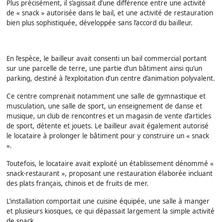
Plus précisément, il s’agissait d’une différence entre une activité
de « snack » autorisée dans le bail, et une activité de restauration
bien plus sophistiquée, développée sans l’accord du bailleur.
En l’espèce, le bailleur avait consenti un bail commercial portant
sur une parcelle de terre, une partie d’un bâtiment ainsi qu’un
parking, destiné à l’exploitation d’un centre d’animation polyvalent.
Ce centre comprenait notamment une salle de gymnastique et
musculation, une salle de sport, un enseignement de danse et
musique, un club de rencontres et un magasin de vente d’articles
de sport, détente et jouets. Le bailleur avait également autorisé
le locataire à prolonger le bâtiment pour y construire un « snack
».
Toutefois, le locataire avait exploité un établissement dénommé «
snack-restaurant », proposant une restauration élaborée incluant
des plats français, chinois et de fruits de mer.
L’installation comportait une cuisine équipée, une salle à manger
et plusieurs kiosques, ce qui dépassait largement la simple activité
de snack.